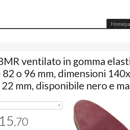
Homepa
 BMR ventilato in gomma elast
e 82 o 96 mm, dimensioni 140
 22 mm, disponibile nero e m
15
,70