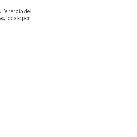
o l’energia del
ne
, ideale per