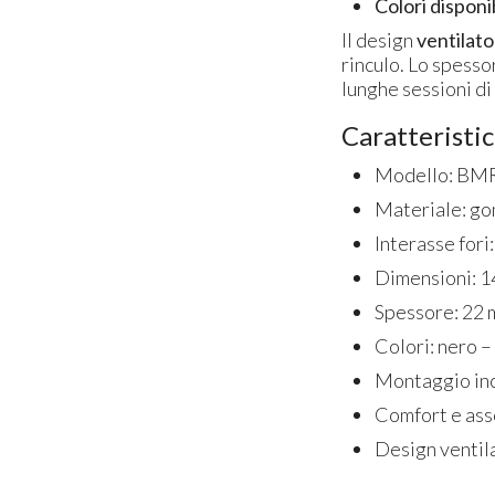
Colori disponib
Il design
ventilato
rinculo. Lo spesso
lunghe sessioni di 
Caratteristic
Modello: BMR
Materiale: go
Interasse for
Dimensioni: 1
Spessore: 22
Colori: nero 
Montaggio incl
Comfort e ass
Design ventil