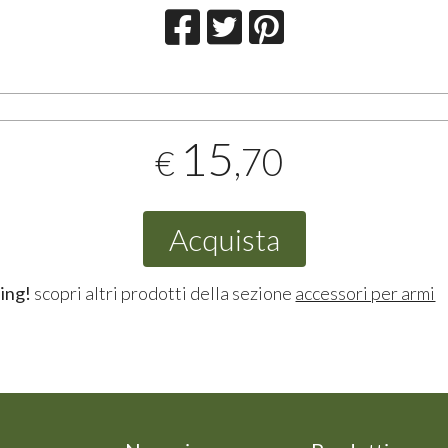
15
,70
€
Acquista
ing!
scopri altri prodotti della sezione
accessori per armi