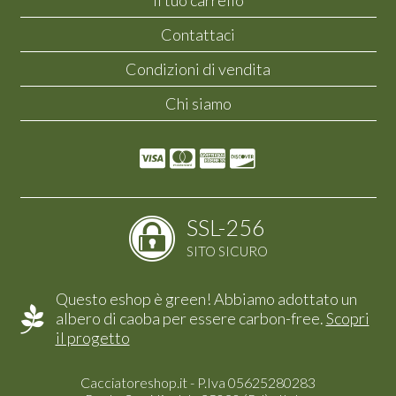
Il tuo carrello
Contattaci
Condizioni di vendita
Chi siamo
SSL-256
SITO SICURO
Questo eshop è green! Abbiamo adottato un
albero di caoba per essere carbon-free.
Scopri
il progetto
Cacciatoreshop.it - P.Iva 05625280283