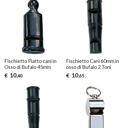
Fischietto Piatto cani in
Fischietto Cani 60mm in
Osso di Bufalo 45mm
osso di Bufalo 2 Toni
10
10
€
€
,40
,65