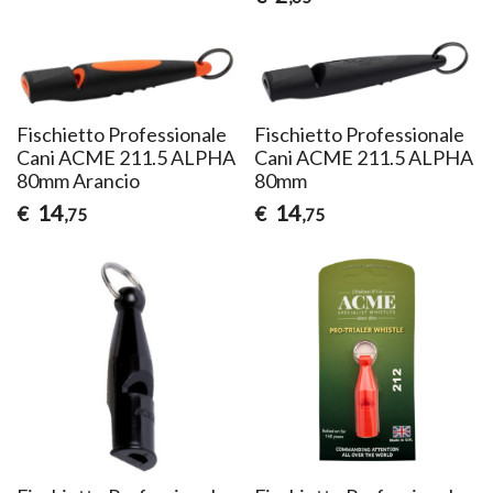
Fischietto Professionale
Fischietto Professionale
Cani ACME 211.5 ALPHA
Cani ACME 211.5 ALPHA
80mm Arancio
80mm
14
14
€
€
,75
,75