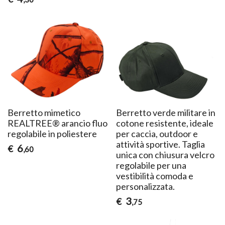
Berretto mimetico
Berretto verde militare in
REALTREE® arancio fluo
cotone resistente, ideale
regolabile in poliestere
per caccia, outdoor e
attività sportive. Taglia
6
€
,60
unica con chiusura velcro
regolabile per una
vestibilità comoda e
personalizzata.
3
€
,75