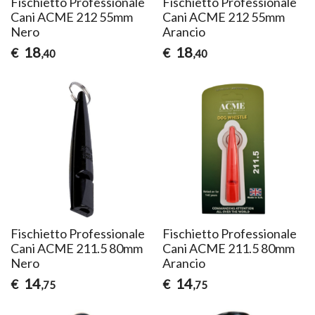
Fischietto Professionale
Fischietto Professionale
Cani ACME 212 55mm
Cani ACME 212 55mm
Nero
Arancio
18
18
€
€
,40
,40
Fischietto Professionale
Fischietto Professionale
Cani ACME 211.5 80mm
Cani ACME 211.5 80mm
Nero
Arancio
14
14
€
€
,75
,75