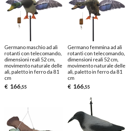
Germano maschio ad ali
Germano femmina ad ali
rotanti con telecomando,
rotanti con telecomando,
dimensioni reali 52 cm,
dimensioni reali 52 cm,
movimento naturale delle
movimento naturale delle
ali, paletto in ferro da 81
ali, paletto in ferro da 81
cm
cm
166
166
€
€
,55
,55