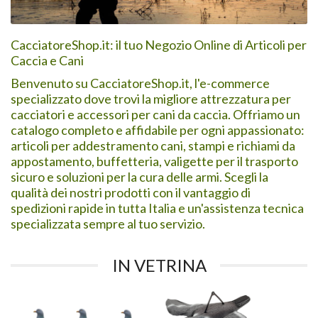
CacciatoreShop.it: il tuo Negozio Online di Articoli per
Caccia e Cani
Benvenuto su CacciatoreShop.it, l'e-commerce
specializzato dove trovi la migliore attrezzatura per
cacciatori e accessori per cani da caccia. Offriamo un
catalogo completo e affidabile per ogni appassionato:
articoli per addestramento cani, stampi e richiami da
appostamento, buffetteria, valigette per il trasporto
sicuro e soluzioni per la cura delle armi. Scegli la
qualità dei nostri prodotti con il vantaggio di
spedizioni rapide in tutta Italia e un'assistenza tecnica
specializzata sempre al tuo servizio.
IN VETRINA