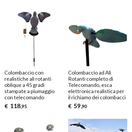
Colombaccio con
Colombaccio ad Ali
realistiche ali rotanti
Rotanti completo di
oblique a 45 gradi
Telecomando, esca
stampate a piumaggio
elettronica realistica per
con telecomando
il richiamo dei colombacci
118
59
€
€
,95
,90