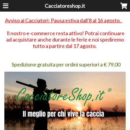
Cacciatoreshop.it
Avviso ai Cacciatori: Pausa estiva dall'8 al 16 agosto.
Il nostro e-commerce resta attivo! Potrai continuare
ad acquistare anche durante le ferie e noi spediremo
tutto a partire dal 17 agosto.
Spedizione gratuita per ordini superiori a € 79,00