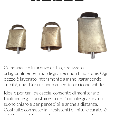
Campanaccio in bronzo dritto, realizzato
artigianalmente in Sardegna secondo tradizione. Ogni
pezzo è lavorato interamente a mano, garantendo
unicità, qualità e un suono autentico e riconoscibile.
Ideale per cani da caccia, consente di monitorare
facilmente gli spostamenti dell’animale grazie a un
suono chiaro e ben percepibile anche a distanza.
Costruito con materiali resistenti e finiture curate, è