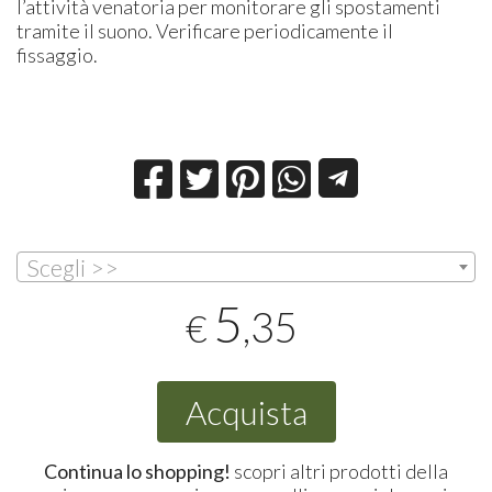
l’attività venatoria per monitorare gli spostamenti
tramite il suono. Verificare periodicamente il
fissaggio.
Scegli >>
5
,35
€
Acquista
Continua lo shopping!
scopri altri prodotti della