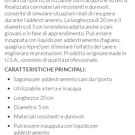
Realizzata con materiali resistenti e durevoli,
consente di simulare situazioni reali di recupero
durante l’addestramento. La lunghezza di 20 cm e il
diametro di 5 cm la rendono adatta anche a cani
giovani o in fase di apprendimento. Può essere
inzuppata con liquido per addestramento (fagiano,
quaglia o lepre) per stimolare l’olfatto del cane e
migliorare le prestazioni. Prodotto originale made in
U.S.A., sinonimo di qualità professionale.
CARATTERISTICHE PRINCIPALI:
Sagoma per addestramento cani da riporto
Utilizzabile a terra e in acqua
Lunghezza: 20 cm
Diametro: 5 cm
Materiali resistenti e durevoli
Può essere inzuppata con liquido per
addestramento