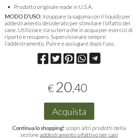
Prodotto originale made in U.S.A.
MODO D'USO:
Inzuppare la sagoma con il liquido per
addestramento desiderato per stimolare l’olfatto del
cane. Utilizzare sia su terra che in acqua per esercizi di
riporto e recupero. Supervisionare sempre
l’addestramento. Pulire e asciugare dopo l’uso.
20
,40
€
Acquista
Continua lo shopping!
scopri altri prodotti della
sezione
addestramento olfattivo per cani