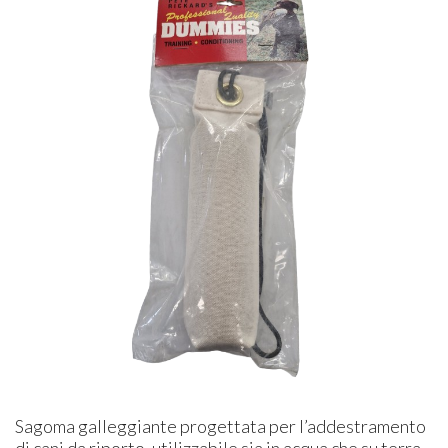
Sagoma galleggiante progettata per l’addestramento
di cani da riporto, utilizzabile sia in acqua che su terra.