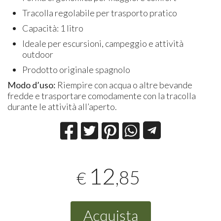
Tracolla regolabile per trasporto pratico
Capacità: 1 litro
Ideale per escursioni, campeggio e attività
outdoor
Prodotto originale spagnolo
Modo d’uso:
Riempire con acqua o altre bevande
fredde e trasportare comodamente con la tracolla
durante le attività all’aperto.
12
,85
€
Acquista