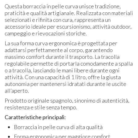
Questa borraccia in pelle curva unisce tradizione,
praticità e qualità artigianale. Realizzata con materiali
selezionati e rifinita con cura, rappresenta un
accessorio ideale per escursionismo, attività outdoor,
campeggio e rievocazioni storiche.
La sua forma curva ergonomica è progettata per
adattarsi perfettamente al corpo, garantendo
massimo comfort durante il trasporto. La tracolla
regolabile permette di portarla comodamente a spalla
o a tracolla, lasciando le mani libere durante ogni
attività. Con una capacità di 1 litro, offre la giusta
autonomia per mantenersi idratati durante le uscite
all’aperto.
Prodotto originale spagnolo, sinonimo di autenticità,
resistenza e stile senza tempo.
Caratteristiche principali:
Borraccia in pelle curva di alta qualità
Forma ergonomica per maggiore comfort