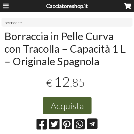
Cacciatoreshop.it
borracce
Borraccia in Pelle Curva
con Tracolla – Capacità 1 L
– Originale Spagnola
12
,85
€
Acquista