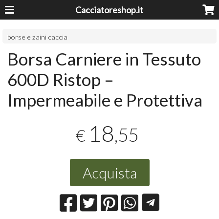
Cacciatoreshop.it
borse e zaini caccia
Borsa Carniere in Tessuto
600D Ristop –
Impermeabile e Protettiva
18
,55
€
Acquista