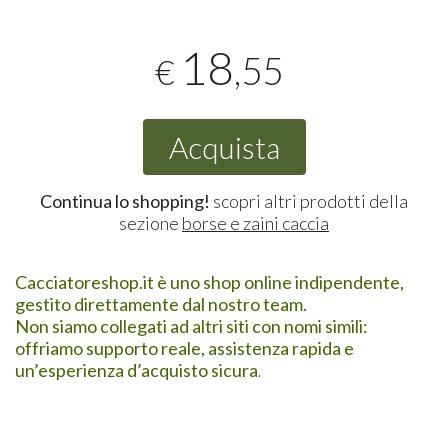
18
,55
€
Acquista
Continua lo shopping!
scopri altri prodotti della
sezione
borse e zaini caccia
Cacciatoreshop.it è uno shop online indipendente,
gestito direttamente dal nostro team.
Non siamo collegati ad altri siti con nomi simili:
offriamo supporto reale, assistenza rapida e
un’esperienza d’acquisto sicura
.