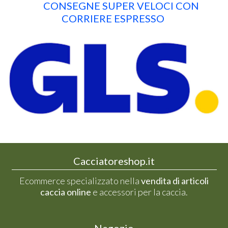
CONSEGNE SUPER VELOCI CON
CORRIERE ESPRESSO
Cacciatoreshop.it
Ecommerce specializzato nella
vendita di articoli
caccia online
e accessori per la caccia.
Negozio