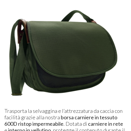
Trasporta la selvaggina e l’attrezzatura da caccia con
facilità grazie alla nostra
borsa carniere in tessuto
600D ristop impermeabile
. Dotata di
carniere in rete
e
interno in vellutino
, protegge il contenuto durante il