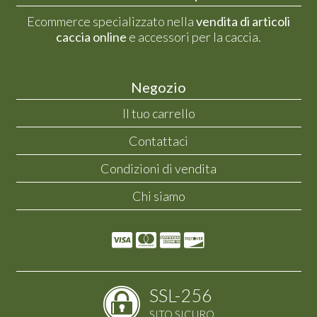
Ecommerce specializzato nella
vendita di articoli
caccia online
e accessori per la caccia.
Negozio
Il tuo carrello
Contattaci
Condizioni di vendita
Chi siamo
SSL-256
SITO SICURO