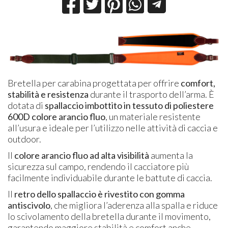
Bretella per carabina progettata per offrire
comfort,
stabilità e resistenza
durante il trasporto dell’arma. È
dotata di
spallaccio imbottito in tessuto di poliestere
600D colore arancio fluo
, un materiale resistente
all’usura e ideale per l’utilizzo nelle attività di caccia e
outdoor.
Il
colore arancio fluo ad alta visibilità
aumenta la
sicurezza sul campo, rendendo il cacciatore più
facilmente individuabile durante le battute di caccia.
Il
retro dello spallaccio è rivestito con gomma
antiscivolo
, che migliora l’aderenza alla spalla e riduce
lo scivolamento della bretella durante il movimento,
garantendo maggiore stabilità e comfort anche