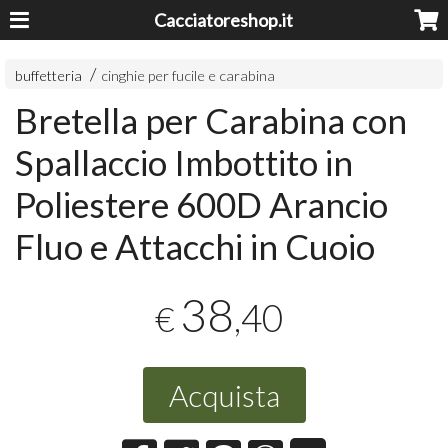
Cacciatoreshop.it
buffetteria
cinghie per fucile e carabina
Bretella per Carabina con
Spallaccio Imbottito in
Poliestere 600D Arancio
Fluo e Attacchi in Cuoio
38
,40
€
Acquista