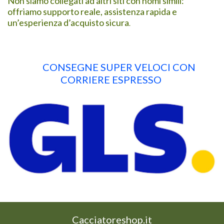
Non siamo collegati ad altri siti con nomi simili:
offriamo supporto reale, assistenza rapida e
un’esperienza d’acquisto sicura
.
CONSEGNE SUPER VELOCI CON
CORRIERE ESPRESSO
Cacciatoreshop.it