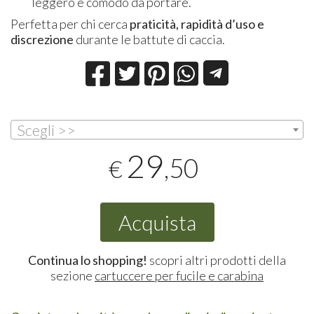
leggero e comodo da portare.
Perfetta per chi cerca
praticità, rapidità d’uso e
discrezione
durante le battute di caccia.
Scegli >>
29
,50
€
Acquista
Continua lo shopping!
scopri altri prodotti della
sezione
cartuccere per fucile e carabina