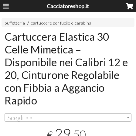
Cacciatoreshop.it
buffetteria
cartuccere per fucile e carabina
Cartuccera Elastica 30
Celle Mimetica –
Disponibile nei Calibri 12 e
20, Cinturone Regolabile
con Fibbia a Aggancio
Rapido
Scegli >>
29
,50
€