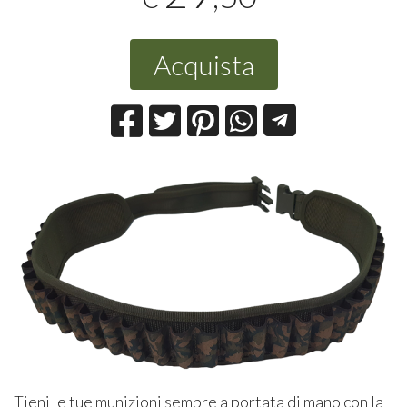
Acquista
Tieni le tue munizioni sempre a portata di mano con la