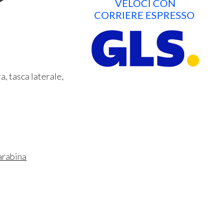
VELOCI CON
CORRIERE ESPRESSO
a, tasca laterale,
carabina