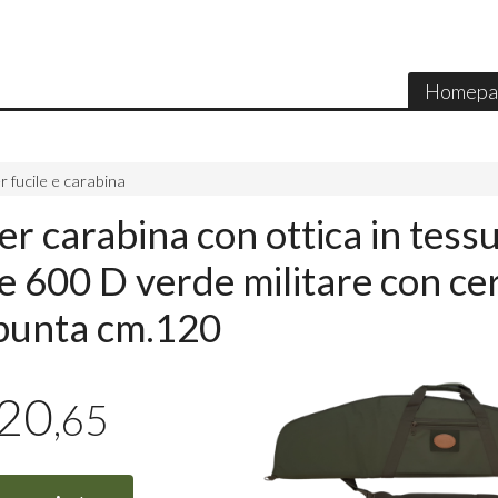
Homepa
er fucile e carabina
r carabina con ottica in tessu
e 600 D verde militare con ce
 punta cm.120
20
,65