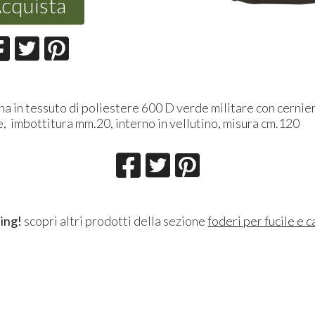
cquista
a in tessuto di poliestere 600 D verde militare con cernier
e, imbottitura mm.20, interno in vellutino, misura cm.120
ing!
scopri altri prodotti della sezione
foderi per fucile e 