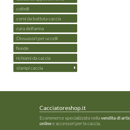
coltelli
corni da battuta caccia
cura dell'arma
Dissuasori per uccelli
fionde
richiami da caccia
stampi caccia
Cacciatoreshop.it
Ecommerce specializzato nella
vendita di arti
online
e accessori per la caccia.