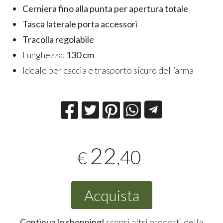
Cerniera fino alla punta per apertura totale
Tasca laterale porta accessori
Tracolla regolabile
Lunghezza:
130 cm
Ideale per caccia e trasporto sicuro dell’arma
22
,40
€
Acquista
Continua lo shopping!
scopri altri prodotti della