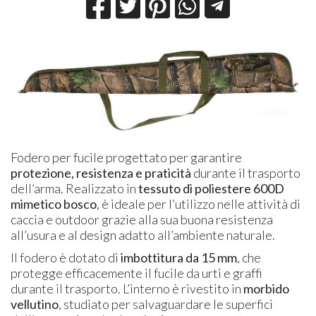
Fodero per fucile progettato per garantire
protezione, resistenza e praticità
durante il trasporto
dell’arma. Realizzato in
tessuto di poliestere 600D
mimetico bosco
, è ideale per l’utilizzo nelle attività di
caccia e outdoor grazie alla sua buona resistenza
all’usura e al design adatto all’ambiente naturale.
Il fodero è dotato di
imbottitura da 15 mm
, che
protegge efficacemente il fucile da urti e graffi
durante il trasporto. L’interno è rivestito in
morbido
vellutino
, studiato per salvaguardare le superfici