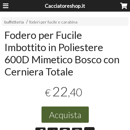
Cacciatoreshop.it
buffetteria
foderi per fucile e carabina
Fodero per Fucile
Imbottito in Poliestere
600D Mimetico Bosco con
Cerniera Totale
22
,40
€
Acquista