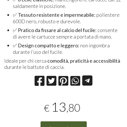
saldamente in posizione.
✅
Tessuto resistente e impermeabile:
poliestere
600D nero, robusto e durevole.
✅
Pratico da fissare al calcio del fucile:
consente
di avere le cartucce sempre a portata di mano.
✅
Design compatto e leggero:
non ingombra
durante l’uso del fucile.
Ideale per chi cerca
comodità, praticità e accessibilità
durante le battute di caccia.
13
,80
€