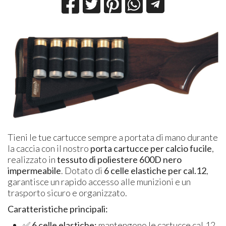
Tieni le tue cartucce sempre a portata di mano durante
la caccia con il nostro
porta cartucce per calcio fucile
,
realizzato in
tessuto di poliestere 600D nero
impermeabile
. Dotato di
6 celle elastiche per cal.12
,
garantisce un rapido accesso alle munizioni e un
trasporto sicuro e organizzato.
Caratteristiche principali:
✅
6 celle elastiche:
mantengono le cartucce cal.12