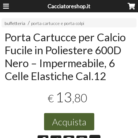
Cacciatoreshop.it
buffetteria
porta cartucce e porta colpi
Porta Cartucce per Calcio
Fucile in Poliestere 600D
Nero – Impermeabile, 6
Celle Elastiche Cal.12
13
,80
€
Acquista