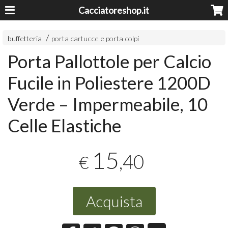
Cacciatoreshop.it
buffetteria
porta cartucce e porta colpi
Porta Pallottole per Calcio
Fucile in Poliestere 1200D
Verde – Impermeabile, 10
Celle Elastiche
15
,40
€
Acquista