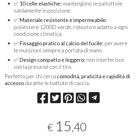
✅
10 celle elastiche:
mantengono le pallottole
saldamente in posizione.
✅
Materiale resistente e impermeabile:
poliestere 1200D verde, robusto e adatto a ogni
condizione climatica.
✅
Fissaggio pratico al calcio del fucile:
per avere
le munizioni sempre a portata di mano.
✅
Design compatto e leggero:
non interferisce
con la presa né con il tiro.
Perfetto per chi cerca
comodità, praticità e rapidità di
accesso
durante le battute di caccia.
15
,40
€