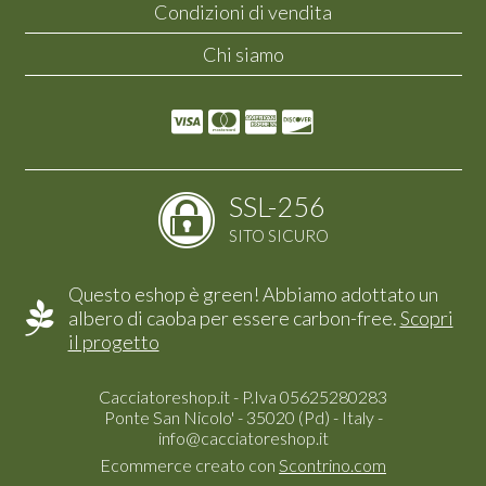
Condizioni di vendita
Chi siamo
SSL-256
SITO SICURO
Questo eshop è green! Abbiamo adottato un
albero di caoba per essere carbon-free.
Scopri
il progetto
Cacciatoreshop.it - P.Iva 05625280283
Ponte San Nicolo' - 35020 (Pd) - Italy -
info@cacciatoreshop.it
Ecommerce creato con
Scontrino.com