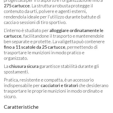
275 cartucce
. La struttura robusta protegge il
contenuto da urti, polvere e agenti esterni,
rendendola ideale per l’utilizzo durante battute di
caccia o sessioni di tiro sportivo.
L’interno è studiato per
alloggiare ordinatamente le
cartucce
, facilitandone il trasporto e mantenendole
ben separate e protette. La valigetta può contenere
fino a 11 scatole da 25 cartucce
, permettendo di
trasportare le munizioni in modo pratico e
organizzato.
La
chiusura sicura
garantisce stabilità durante gli
spostamenti.
Pratica, resistente e compatta, è un accessorio
indispensabile per
cacciatori e tiratori
che desiderano
trasportare le proprie munizioni in modo ordinato e
sicuro.
Caratteristiche