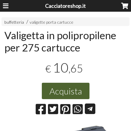
Cacciatoreshop.it
buffetteria
valigette porta cartucce
Valigetta in polipropilene
per 275 cartucce
10
,65
€
Acquista