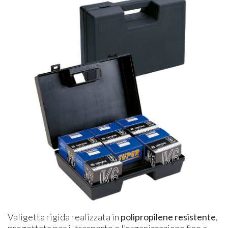
Valigetta rigida realizzata in
polipropilene resistente
,
progettata per il trasporto e l’organizzazione fino a