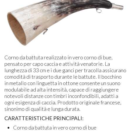
Corno da battuta realizzato in vero corno di bue,
pensato per capo caccia e attività venatorie. La
lunghezza di 33 cm e i due ganci per tracolla assicurano
comodità di trasporto durante le battute. Il bocchino
in metallo con linguetta in ottone consente un suono
modulabile ad alta intensità, capace di raggiungere
notevoli distanze con timbri inconfondibili, adatti a
ogni esigenza di caccia. Prodotto originale francese,
sinonimo di qualità e lunga durata.
CARATTERISTICHE PRINCIPALI:
Corno da battuta in vero corno di bue