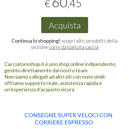
60
,45
€
Acquista
Continua lo shopping!
scopri altri prodotti della
sezione
corni da battuta caccia
Cacciatoreshop.it è uno shop online indipendente,
gestito direttamente dal nostro team.
Non siamo collegati ad altri siti con nomi simili:
offriamo supporto reale, assistenza rapida e
un’esperienza d’acquisto sicura
.
CONSEGNE SUPER VELOCI CON
CORRIERE ESPRESSO