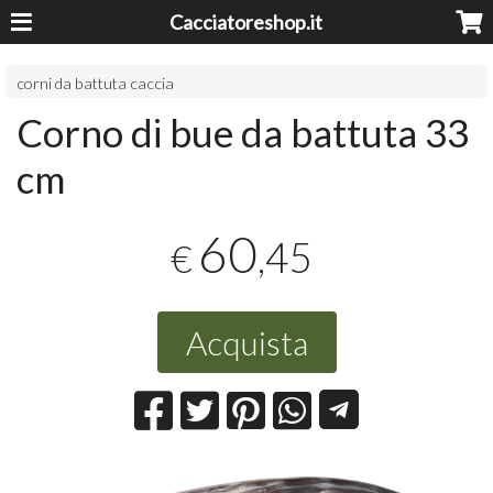
Cacciatoreshop.it
corni da battuta caccia
Corno di bue da battuta 33
cm
60
,45
€
Acquista