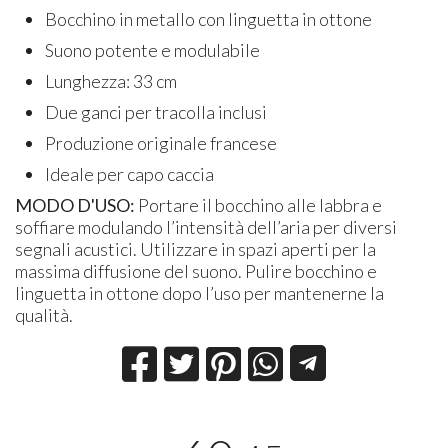
Bocchino in metallo con linguetta in ottone
Suono potente e modulabile
Lunghezza: 33 cm
Due ganci per tracolla inclusi
Produzione originale francese
Ideale per capo caccia
MODO D'USO:
Portare il bocchino alle labbra e
soffiare modulando l’intensità dell’aria per diversi
segnali acustici. Utilizzare in spazi aperti per la
massima diffusione del suono. Pulire bocchino e
linguetta in ottone dopo l’uso per mantenerne la
qualità.