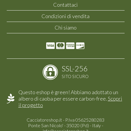
Contattaci
Condizioni di vendita
Chi siamo
SSL-256
SITO SICURO
Questo eshop è green! Abbiamo adottato un
albero di caoba per essere carbon-free.
Scopri
il progetto
Cacciatoreshop.it - P.Iva 05625280283
Ponte San Nicolo' - 35020 (Pd) - Italy -
info@cacciatoreshop.it