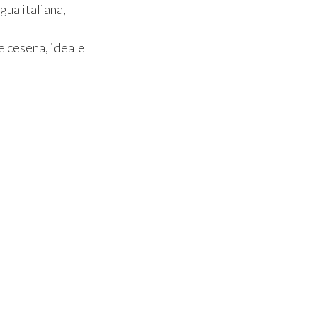
ngua italiana,
 e cesena, ideale