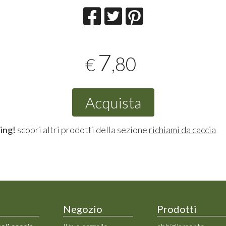
7
,80
€
Acquista
ing!
scopri altri prodotti della sezione
richiami da caccia
Negozio
Prodotti