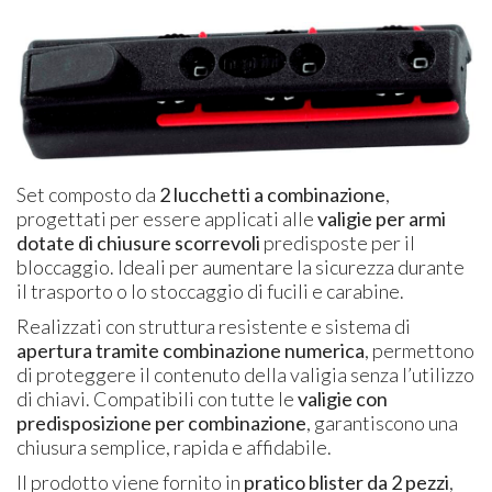
Set composto da
2 lucchetti a combinazione
,
progettati per essere applicati alle
valigie per armi
dotate di chiusure scorrevoli
predisposte per il
bloccaggio. Ideali per aumentare la sicurezza durante
il trasporto o lo stoccaggio di fucili e carabine.
Realizzati con struttura resistente e sistema di
apertura tramite combinazione numerica
, permettono
di proteggere il contenuto della valigia senza l’utilizzo
di chiavi. Compatibili con tutte le
valigie con
predisposizione per combinazione
, garantiscono una
chiusura semplice, rapida e affidabile.
Il prodotto viene fornito in
pratico blister da 2 pezzi
,