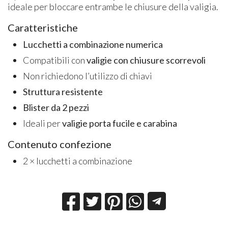
ideale per bloccare entrambe le chiusure della valigia.
Caratteristiche
Lucchetti a combinazione numerica
Compatibili con
valigie con chiusure scorrevoli
Non richiedono l’utilizzo di chiavi
Struttura resistente
Blister da 2 pezzi
Ideali per
valigie porta fucile e carabina
Contenuto confezione
2 × lucchetti a combinazione