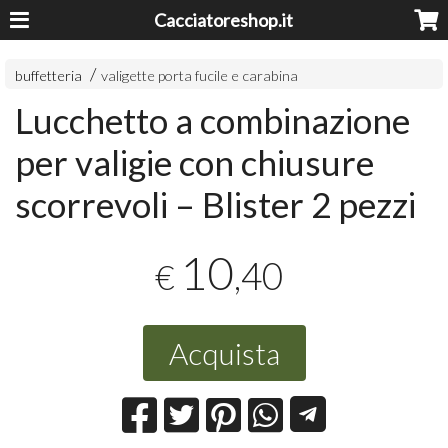
Cacciatoreshop.it
buffetteria
valigette porta fucile e carabina
Lucchetto a combinazione
per valigie con chiusure
scorrevoli – Blister 2 pezzi
10
,40
€
Acquista