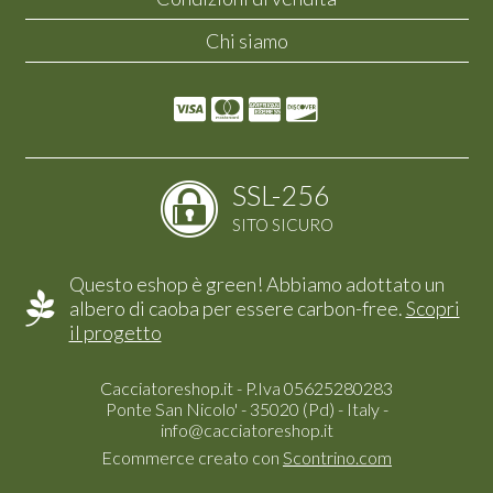
Chi siamo
SSL-256
SITO SICURO
Questo eshop è green! Abbiamo adottato un
albero di caoba per essere carbon-free.
Scopri
il progetto
Cacciatoreshop.it - P.Iva 05625280283
Ponte San Nicolo' - 35020 (Pd) - Italy -
info@cacciatoreshop.it
Ecommerce creato con
Scontrino.com