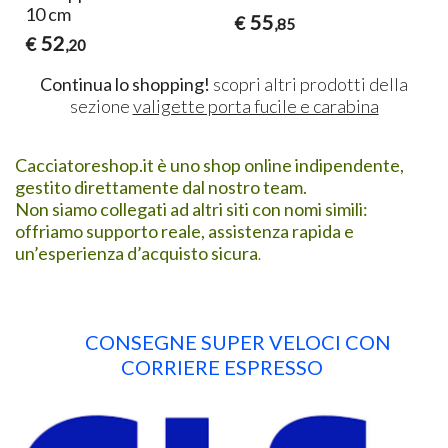
10 cm
55
€
,85
52
€
,20
Continua lo shopping!
scopri altri prodotti della
sezione
valigette porta fucile e carabina
Cacciatoreshop.it è uno shop online indipendente,
gestito direttamente dal nostro team.
Non siamo collegati ad altri siti con nomi simili:
offriamo supporto reale, assistenza rapida e
un’esperienza d’acquisto sicura
.
CONSEGNE SUPER VELOCI CON
CORRIERE ESPRESSO