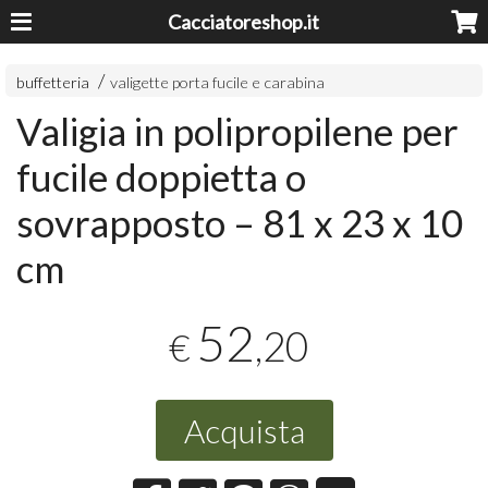
Cacciatoreshop.it
buffetteria
valigette porta fucile e carabina
Valigia in polipropilene per
fucile doppietta o
sovrapposto – 81 x 23 x 10
cm
52
,20
€
Acquista