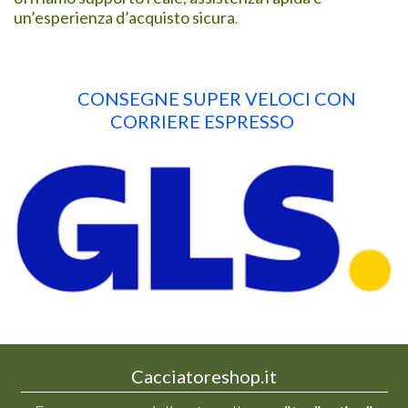
un’esperienza d’acquisto sicura
.
CONSEGNE SUPER VELOCI CON
CORRIERE ESPRESSO
Cacciatoreshop.it