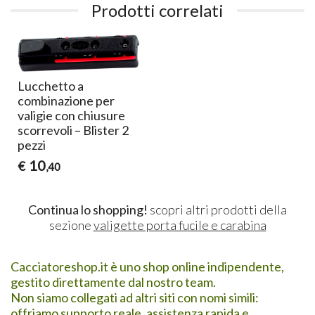
Prodotti correlati
Lucchetto a
combinazione per
valigie con chiusure
scorrevoli – Blister 2
pezzi
10
€
,40
Continua lo shopping!
scopri altri prodotti della
sezione
valigette porta fucile e carabina
Cacciatoreshop.it è uno shop online indipendente,
gestito direttamente dal nostro team.
Non siamo collegati ad altri siti con nomi simili:
offriamo supporto reale, assistenza rapida e