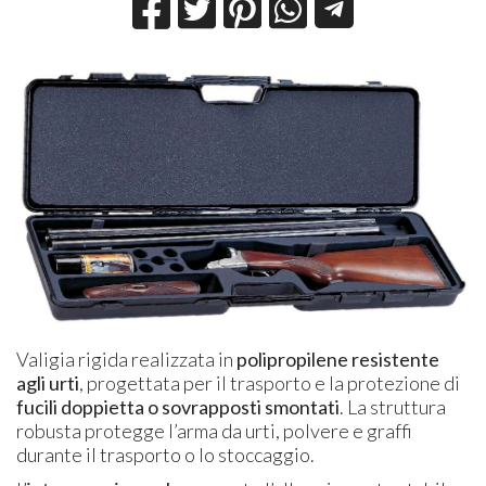
Valigia rigida realizzata in
polipropilene resistente
agli urti
, progettata per il trasporto e la protezione di
fucili doppietta o sovrapposti smontati
. La struttura
robusta protegge l’arma da urti, polvere e graffi
durante il trasporto o lo stoccaggio.