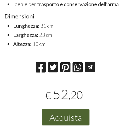
Ideale per
trasporto e conservazione dell’arma
Dimensioni
Lunghezza:
81 cm
Larghezza:
23 cm
Altezza:
10 cm
52
,20
€
Acquista